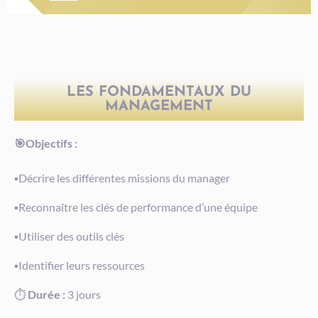
LES FONDAMENTAUX DU
MANAGEMENT
🎯Objectifs :
▪️Décrire les différentes missions du manager
▪️Reconnaître les clés de performance d’une équipe
▪️Utiliser des outils clés
▪️Identifier leurs ressources
⏱️
Durée :
3 jours