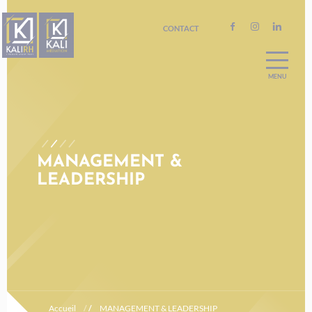
CONTACT
A PROPOS
ACCOMPAGNEMENT RH
RECRUTEMENT
NOS FORMATIONS
MANAGEMENT &
LEADERSHIP
BILAN DE COMPÉTENCES
ORIENTATION
Accueil
/
/
MANAGEMENT & LEADERSHIP