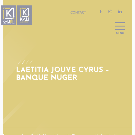
CONTACT
A PROPOS
ACCOMPAGNEMENT RH
RECRUTEMENT
NOS FORMATIONS
LAETITIA JOUVE CYRUS –
BANQUE NUGER
BILAN DE COMPÉTENCES
ORIENTATION