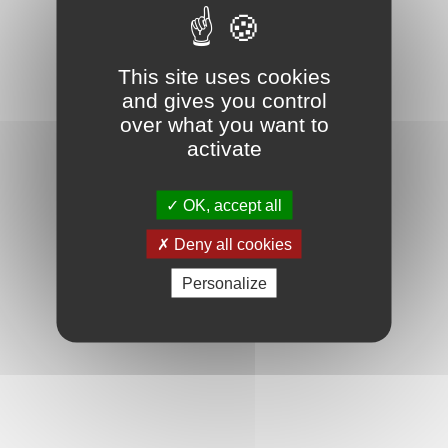
#témoignage
#ressourceshumaines
#RH
#bilandecompetences
This site uses cookies
and gives you control
over what you want to
activate
OK, accept all
Deny all cookies
Personalize