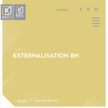
CONTACT
A PROPOS
ACCOMPAGNEMENT RH
RECRUTEMENT
NOS FORMATIONS
EXTERNALISATION RH
BILAN DE COMPÉTENCES
ORIENTATION
Accueil
/
/
Externalisation RH