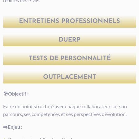
réalités des PME.
ENTRETIENS PROFESSIONNELS
DUERP
TESTS DE PERSONNALITÉ
OUTPLACEMENT
🎯Objectif :
Faire un point structuré avec chaque collaborateur sur son
parcours, ses compétences et ses perspectives d’évolution.
➡️Enjeu :